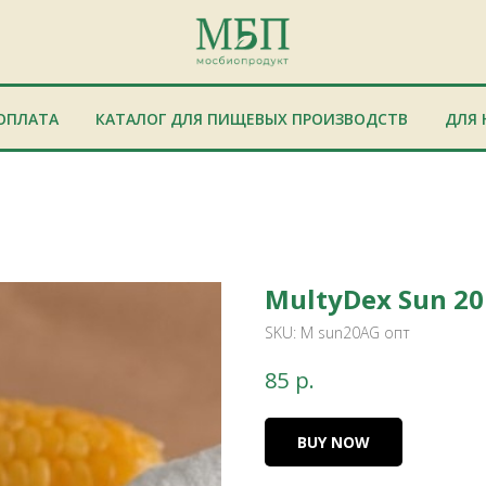
ОПЛАТА
КАТАЛОГ ДЛЯ ПИЩЕВЫХ ПРОИЗВОДСТВ
ДЛЯ 
MultyDex Sun 20
SKU:
М sun20AG опт
р.
85
BUY NOW