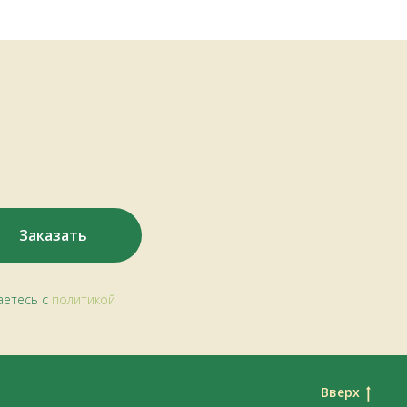
Заказать
аетесь c
политикой
Вверх