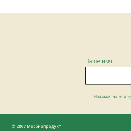
Ваше имя
Нажимая на кнопку
© 2007 Мосбиопродукт